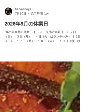
hana-shoya
7月30日
読了時間: 1分
2026年8月の休業日
2026年８月の休業日は、 ＜ ８月の休業日 ＞ ２日
（日）・３日（月）・ ４日（火）はランチ休み・ １６日
（日）・１７日（月）・１８日（火）・ １９日（水）はラ
ンチ休み・ ２４日（月）・ ３１日（月） なお、臨時休業
がございますので、ご来店の際はお電話にてご確認お願い
いたします。